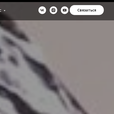
с
Связаться