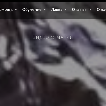
омощь
Обучение
Лавка
Отзывы
О на
ВИДЕО О МАГИИ