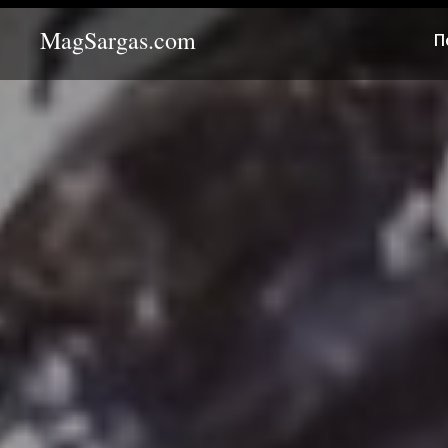
MagSargas.com
П